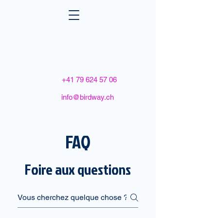
BOOK A FLIGHT
+41 79 624 57 06
info@birdway.ch
FAQ
Foire aux questions